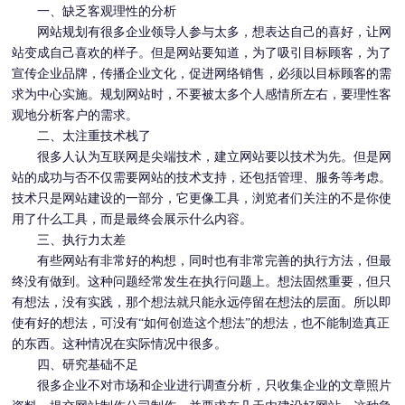
一、缺乏客观理性的分析
网站规划有很多企业领导人参与太多，想表达自己的喜好，让网
站变成自己喜欢的样子。但是网站要知道，为了吸引目标顾客，为了
宣传企业品牌，传播企业文化，促进网络销售，必须以目标顾客的需
求为中心实施。规划网站时，不要被太多个人感情所左右，要理性客
观地分析客户的需求。
二、太注重技术栈了
很多人认为互联网是尖端技术，建立网站要以技术为先。但是网
站的成功与否不仅需要网站的技术支持，还包括管理、服务等考虑。
技术只是
网站建设
的一部分，它更像工具，浏览者们关注的不是你使
用了什么工具，而是最终会展示什么内容。
三、执行力太差
有些网站有非常好的构想，同时也有非常完善的执行方法，但最
终没有做到。这种问题经常发生在执行问题上。想法固然重要，但只
有想法，没有实践，那个想法就只能永远停留在想法的层面。所以即
使有好的想法，可没有“如何创造这个想法”的想法，也不能制造真正
的东西。这种情况在实际情况中很多。
四、研究基础不足
很多企业不对市场和企业进行调查分析，只收集企业的文章照片