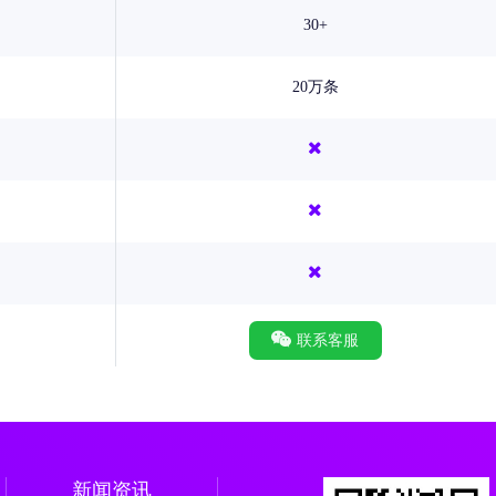
30+
20万条
联系客服
新闻资讯