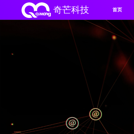
奇芒科技
首页