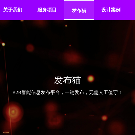
关于我们
服务项目
设计案例
发布猫
发布猫
B2B智能信息发布平台，一键发布，无需人工值守！