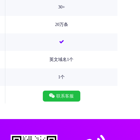
30+
20万条
英文域名1个
1个
联系客服