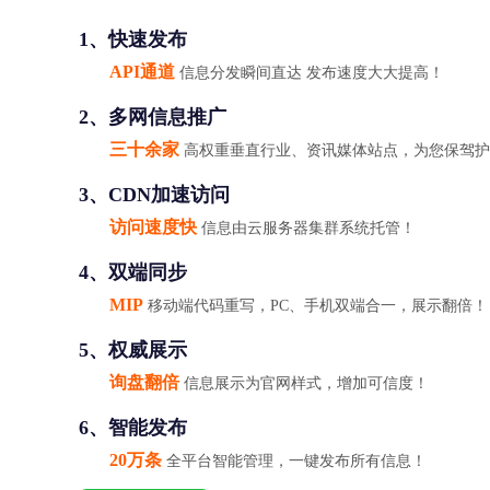
1、快速发布
API通道
信息分发瞬间直达 发布速度大大提高！
2、多网信息推广
三十余家
高权重垂直行业、资讯媒体站点，为您保驾护
3、CDN加速访问
访问速度快
信息由云服务器集群系统托管！
4、双端同步
MIP
移动端代码重写，PC、手机双端合一，展示翻倍！
5、权威展示
询盘翻倍
信息展示为官网样式，增加可信度！
6、智能发布
20万条
全平台智能管理，一键发布所有信息！