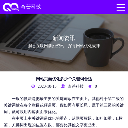
奇芒科技
新闻资讯
洞悉互联网前沿资讯，探寻网站优化规律
网站页面优化多少个关键词合适
2020-10-13
奇芒科技
0
一般的做法是把最主要的关键词放在主页上。其他处于第二级的
关键词放在各个栏目或频道页。假如再有更长尾，属于第三级的关键
词，就可以用内容页面来
优化
。
在主页上主关键词是
优化
的重点，从网页标题，加粗加重，H标
签，关键词出现的位置次数，都要比其他文字更凸出。